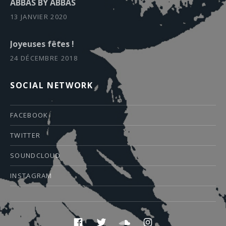
ABBAS BY ABBAS
13 JANVIER 2020
Joyeuses fêtes !
24 DÉCEMBRE 2018
SOCIAL NETWORK
FACEBOOK
TWITTER
SOUNDCLOUD
INSTAGRAM
Boutons des médias sociaux
facebook
twitter
soundcloud
instagram