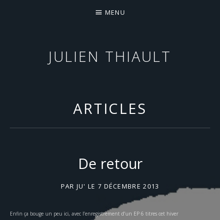
MENU
JULIEN THIAULT
COMPOSITEUR & SONGWRITER
ARTICLES
De retour
PAR
JU'
LE
7 DÉCEMBRE 2013
Enfin ça bouge un peu ici, avec l’enregistrement d’un EP 6 titres cet hiver