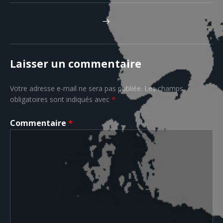
ARTICLE SUIVANT : 2006-2007 TOURNÉE WIL
Navigation de l’article
Laisser un commentaire
Votre adresse e-mail ne sera pas publiée.
Les champs
obligatoires sont indiqués avec
*
Commentaire
*