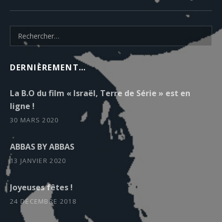
Rechercher :
DERNIÈREMENT…
La B.O du film « Israël, Terre de Série » est en
ligne !
30 MARS 2020
ABBAS BY ABBAS
13 JANVIER 2020
Joyeuses fêtes !
24 DÉCEMBRE 2018