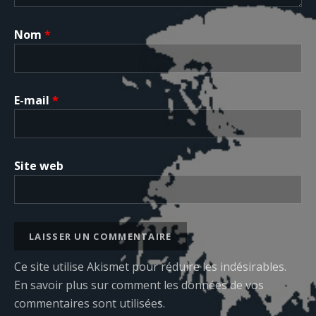
Nom
*
E-mail
*
Site web
Ce site utilise Akismet pour réduire les indésirables.
En savoir plus sur comment les données de vos
commentaires sont utilisées
.