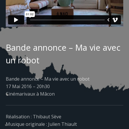
Bande annonce – Ma vie avec
un robot
Bande annonce – Ma vie avec un robot
17 Mai 2016 – 20h30
Cinémarivaux à Mâcon
Réalisation : Thibaut Sève
Musique originale : Julien Thiault