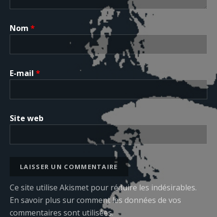
Nom
*
E-mail
*
Site web
Ce site utilise Akismet pour réduire les indésirables.
En savoir plus sur comment les données de vos
commentaires sont utilisées
.