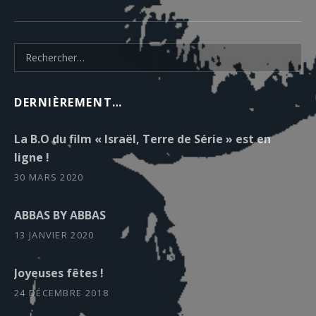
Rechercher :
DERNIÈREMENT…
La B.O du film « Israël, Terre de Série » est en
ligne !
30 MARS 2020
ABBAS BY ABBAS
13 JANVIER 2020
Joyeuses fêtes !
24 DÉCEMBRE 2018